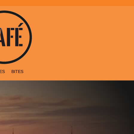
ES
BITES