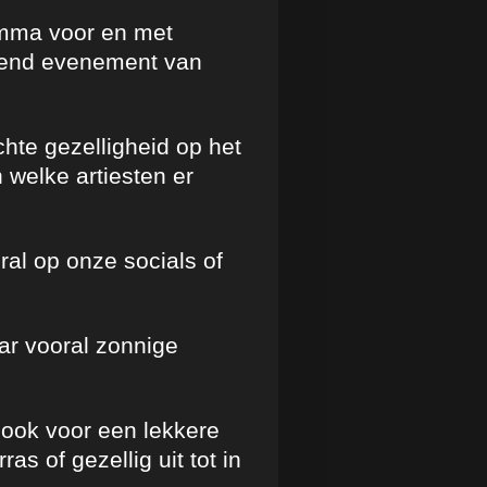
mma voor en met
erend evenement van
hte gezelligheid op het
 welke artiesten er
ral op onze socials of
ar vooral zonnige
r ook voor een lekkere
s of gezellig uit tot in