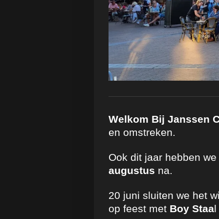
Welkom Bij Janssen C
en omstreken.
Ook dit jaar hebben we
augustus
na.
20 juni sluiten we het
op feest met
Boy Staa