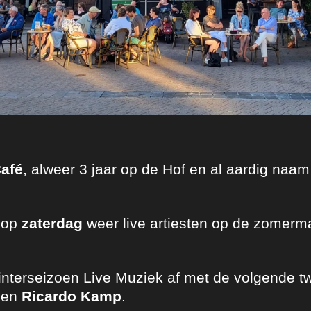
afé
, alweer 3 jaar op de Hof en al aardig naa
 op
zaterdag
weer live artiesten op de zomer
 winterseizoen Live Muziek af met de volgende 
l en
Ricardo Kamp
.